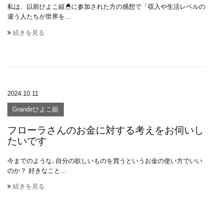
私は、以前ひよこ組🐣に参加された方の感想で「収入や生活レベルの
違う人たちが世界を...
続きを見る
2024.10.11
Grandirひよこ組
フローラさんのお金に対する考えをお伺いし
たいです
今までのような､自分の欲しいものを買うというお金の使い方でいい
のか？ 好きなこと...
続きを見る