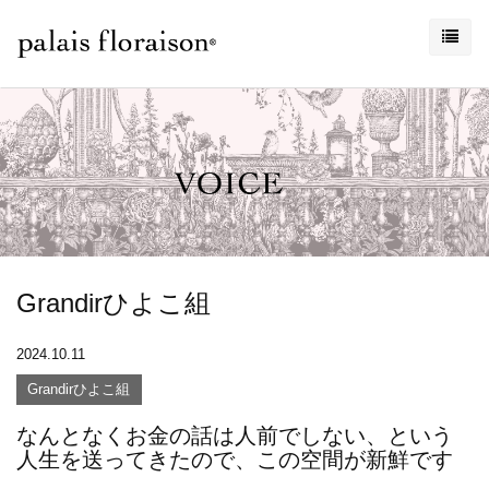
Grandirひよこ組
2024.10.11
Grandirひよこ組
なんとなくお金の話は人前でしない、という
人生を送ってきたので、この空間が新鮮です