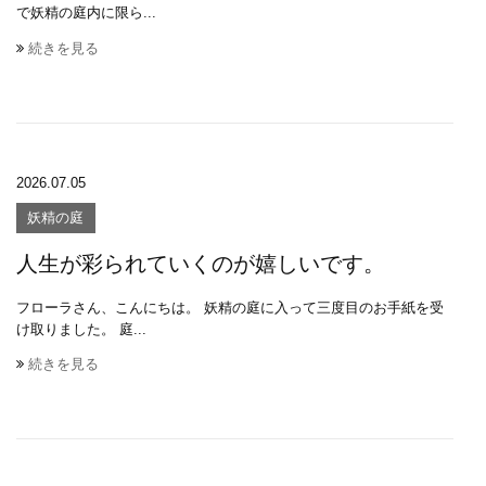
で妖精の庭内に限ら...
続きを見る
2026.07.05
妖精の庭
人生が彩られていくのが嬉しいです。
フローラさん、こんにちは。 妖精の庭に入って三度目のお手紙を受
け取りました。 庭...
続きを見る