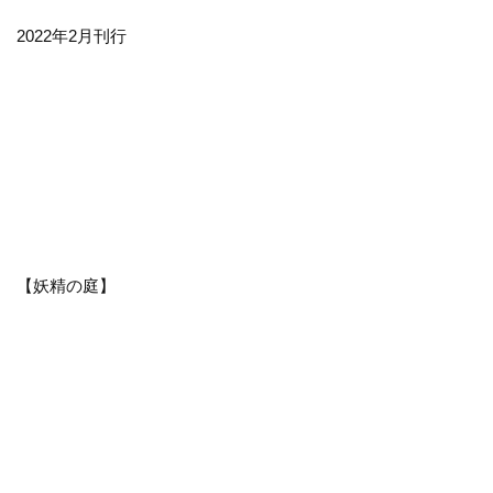
2022年2月刊行
【妖精の庭】