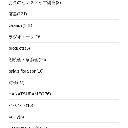
お金のセンスアップ講座(3)
著書(121)
Grandir(181)
ラジオトーク(16)
products(5)
朗読会・講演会(16)
palais floraison(10)
対談(27)
HANATSUBAME(176)
イベント(16)
Voicy(3)