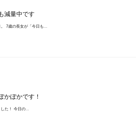
も減量中です
 7歳の長女が「今日も...
ぽかぽかです！
した！ 今日の...