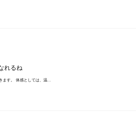
なれるね
ます。 体感としては、温...