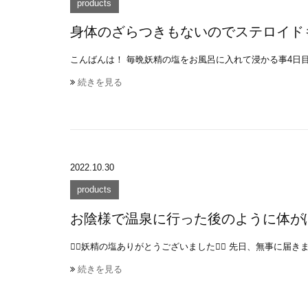
products
身体のざらつきもないのでステロイド
こんばんは！ 毎晩妖精の塩をお風呂に入れて浸かる事4日目。
続きを見る
2022.10.30
products
お陰様で温泉に行った後のように体が
🧚‍♂️妖精の塩ありがとうございました🧚‍♀️ 先日、無事に届きま
続きを見る