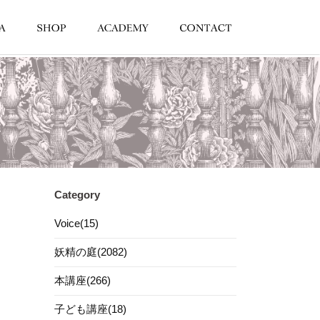
Category
Voice(15)
妖精の庭(2082)
本講座(266)
子ども講座(18)