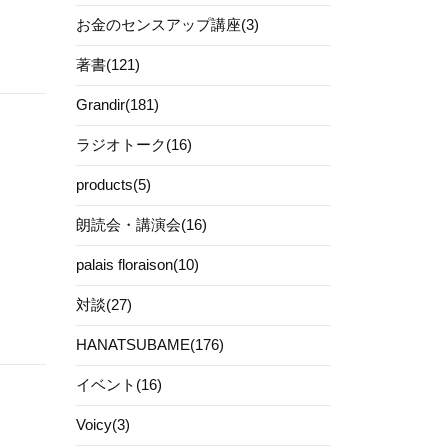
お金のセンスアップ講座(3)
著書(121)
Grandir(181)
ラジオトーク(16)
products(5)
朗読会・講演会(16)
palais floraison(10)
対談(27)
HANATSUBAME(176)
イベント(16)
Voicy(3)