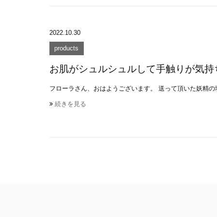
2022.10.30
products
お肌がシュルシュルして手触りが気持
フローラさん、おはようございます。 送って頂いた妖精の塩
続きを見る