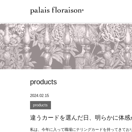
products
2024.02.15
products
違うカードを選んだ日、明らかに体感
私は、今年に入って職場にテリングカードを持ってきており