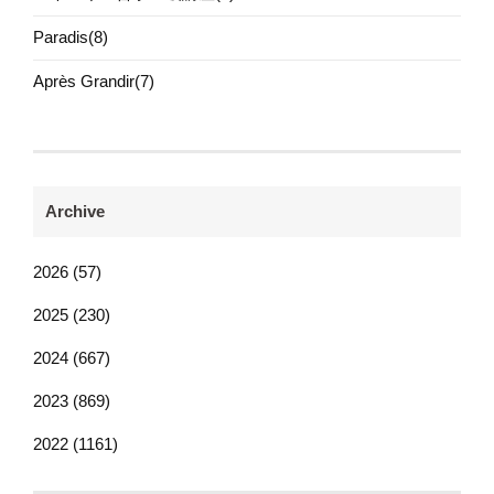
Paradis(8)
Après Grandir(7)
Archive
2026 (57)
2025 (230)
2024 (667)
2023 (869)
2022 (1161)