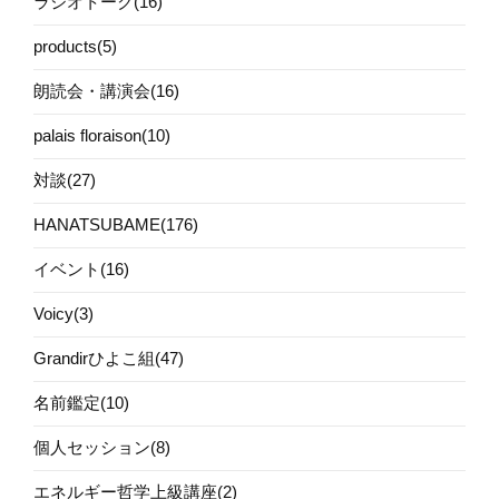
ラジオトーク(16)
products(5)
朗読会・講演会(16)
palais floraison(10)
対談(27)
HANATSUBAME(176)
イベント(16)
Voicy(3)
Grandirひよこ組(47)
名前鑑定(10)
個人セッション(8)
エネルギー哲学上級講座(2)