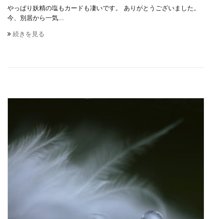
やっぱり妖精の塩もカードも凄いです。 ありがとうございました。
今、別居から一気...
続きを見る