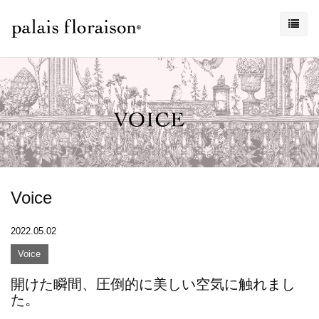
Voice
2022.05.02
Voice
開けた瞬間、圧倒的に美しい空気に触れまし
た。