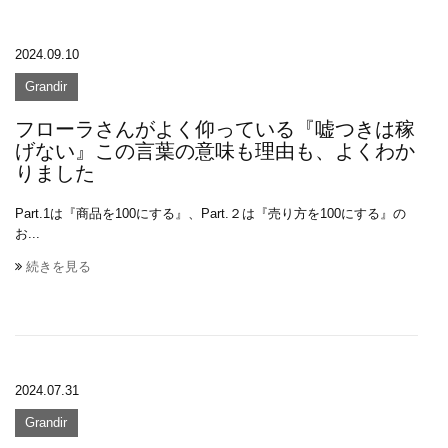
2024.09.10
Grandir
フローラさんがよく仰っている『嘘つきは稼
げない』この言葉の意味も理由も、よくわか
りました
Part.1は『商品を100にする』、Part.２は『売り方を100にする』の
お...
続きを見る
2024.07.31
Grandir