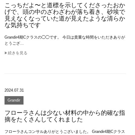
こっちだよ〜と道標を示してくださったおか
げで、頭の中のざわざわが落ち着き、砂埃で
見えなくなっていた道が見えたような清らか
な気持ちです
Grandir4期Cクラスの◯◯です。 今日は貴重な時間をいただきありが
とうござ...
続きを見る
2024.07.31
Grandir
フローラさんは少ない材料の中から的確な指
摘をたくさんしてくれました
フローラさんコンサルありがとうございました。 Grandir4期Cクラス