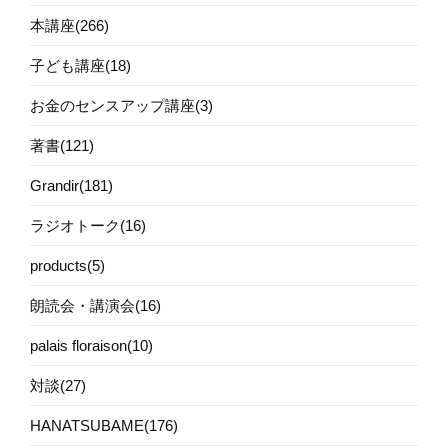
本講座(266)
子ども講座(18)
お金のセンスアップ講座(3)
著書(121)
Grandir(181)
ラジオトーク(16)
products(5)
朗読会・講演会(16)
palais floraison(10)
対談(27)
HANATSUBAME(176)