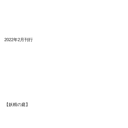
2022年2月刊行
【妖精の庭】