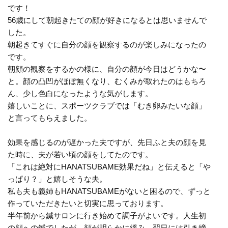
です！
56歳にして朝起きたての顔が好きになるとは思いませんで
した。
朝起きてすぐに自分の顔を観察するのが楽しみになったの
です。
朝顔の観察をするかの様に、自分の顔が今日はどうかな〜
と。顔の凸凹がほぼ無くなり、むくみが取れたのはもちろ
ん、少し色白になったような気がします。
嬉しいことに、スポーツクラブでは「むき卵みたいな顔」
と言ってもらえました。
効果を感じるのが遅かった夫ですが、先日ふと夫の顔を見
た時に、夫が若い頃の顔をしてたのです。
「これは絶対にHANATSUBAME効果だね」と伝えると「や
っぱり？」と嬉しそうな夫。
私も夫も義姉もHANATSUBAMEがないと困るので、ずっと
作っていただきたいと切実に思っております。
半年前から鍼サロンに行き始めて調子がよいです。人生初
の顔への鍼でしたが、顔が明らかに緩み、翌日には引き締