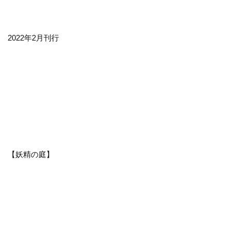
2022年2月刊行
【妖精の庭】