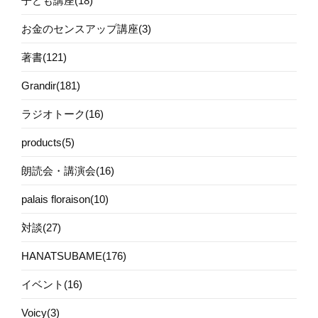
子ども講座(18)
お金のセンスアップ講座(3)
著書(121)
Grandir(181)
ラジオトーク(16)
products(5)
朗読会・講演会(16)
palais floraison(10)
対談(27)
HANATSUBAME(176)
イベント(16)
Voicy(3)