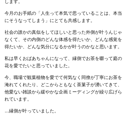
します。
今月のお手紙の「人生って本気で思っていることは、本当
にそうなってしまう」にとても共感します。
社会の誰かの真似をしてほしいと思った外側が叶うんじゃ
なくて、その内側のどんな体感を得たいか、どんな感覚を
得たいか、どんな気分になるかが叶うのかなと思います。
私は早くおばあちゃんになって、縁側でお茶を啜って庭の
花を愛でたいと思っていました。
今、職場で観葉植物を愛でて何気なく同僚が丁寧にお茶を
淹れてくれたり、どこからともなく茶菓子が湧いてきて、
他愛ない雑談から緩やかな企画ミーディングが繰り広げら
れています。
…
縁側が叶っていました。