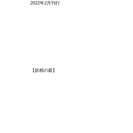
2022年2月刊行
【妖精の庭】