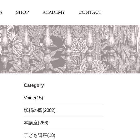
Category
Voice(15)
妖精の庭(2082)
本講座(266)
子ども講座(18)