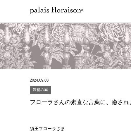
2024.09.03
妖精の庭
フローラさんの素直な言葉に、癒され
須王フローラさま