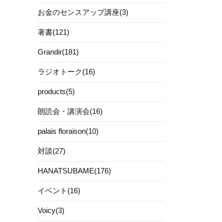
お金のセンスアップ講座(3)
著書(121)
Grandir(181)
ラジオトーク(16)
products(5)
朗読会・講演会(16)
palais floraison(10)
対談(27)
HANATSUBAME(176)
イベント(16)
Voicy(3)