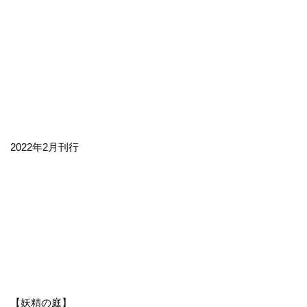
2022年2月刊行
【妖精の庭】