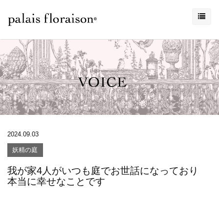
2024.09.03
妖精の庭
我が家4人がいつも庭でお世話になっており
本当に幸せなことです