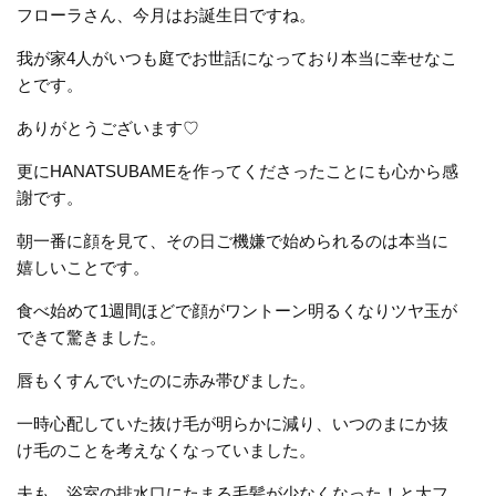
フローラさん、今月はお誕生日ですね。
我が家4人がいつも庭でお世話になっており本当に幸せなこ
とです。
ありがとうございます♡
更にHANATSUBAMEを作ってくださったことにも心から感
謝です。
朝一番に顔を見て、その日ご機嫌で始められるのは本当に
嬉しいことです。
食べ始めて1週間ほどで顔がワントーン明るくなりツヤ玉が
できて驚きました。
唇もくすんでいたのに赤み帯びました。
一時心配していた抜け毛が明らかに減り、いつのまにか抜
け毛のことを考えなくなっていました。
夫も、浴室の排水口にたまる毛髪が少なくなった！と大フ