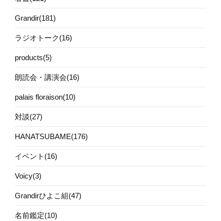
Grandir(181)
ラジオトーク(16)
products(5)
朗読会・講演会(16)
palais floraison(10)
対談(27)
HANATSUBAME(176)
イベント(16)
Voicy(3)
Grandirひよこ組(47)
名前鑑定(10)