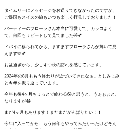
タイムリーにメッセージをお送りできなかったのですが、
ご帰国もスイスの旅もいつも楽しく拝見しておりました！
パーティーのフローラさん本当に可愛くて、カッコよく
て、何回もリピートして見てました🤣💕
ドバイに移られてから、ますますフローラさんが輝いて見
えます🫶💕
お盆過ぎから、少しずつ秋の訪れを感じています。
2024年の8月ももう終わりが近づいてきたなぁ…としみじみ
と今年を振り返っています。
今年も後4ヶ月ちょっとで終わる😱と思うと、うぉぉぉと、
なりますが😂
まだ4ヶ月もあります！まだまだがんばりたい！！
今年に入ってから、もう何年もやってみたかったけどそん