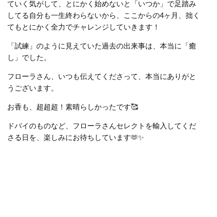
ていく気がして、とにかく始めないと「いつか」で足踏み
してる自分も一生終わらないから、ここからの4ヶ月、拙く
てもとにかく全力でチャレンジしていきます！
「試練」のように見えていた過去の出来事は、本当に「癒
し」でした。
フローラさん、いつも伝えてくださって、本当にありがと
うございます。
お香も、超超超！素晴らしかったです🥰
ドバイのものなど、フローラさんセレクトを輸入してくだ
さる日を、楽しみにお待ちしています
🫶✨