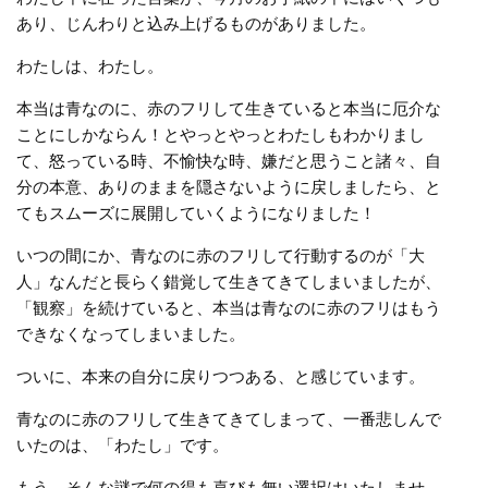
あり、じんわりと込み上げるものがありました。
わたしは、わたし。
本当は青なのに、赤のフリして生きていると本当に厄介な
ことにしかならん！とやっとやっとわたしもわかりまし
て、怒っている時、不愉快な時、嫌だと思うこと諸々、自
分の本意、ありのままを隠さないように戻しましたら、と
てもスムーズに展開していくようになりました！
いつの間にか、青なのに赤のフリして行動するのが「大
人」なんだと長らく錯覚して生きてきてしまいましたが、
「観察」を続けていると、本当は青なのに赤のフリはもう
できなくなってしまいました。
ついに、本来の自分に戻りつつある、と感じています。
青なのに赤のフリして生きてきてしまって、一番悲しんで
いたのは、「わたし」です。
もう、そんな謎で何の得も喜びも無い選択はいたしませ