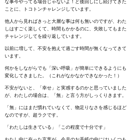
な事今やってる場合じゃないよ！と後回しにし続けてきた
ことに、トコトンチャレンジしています。
他人から見ればきっと大層な事は何も無いのですが、わた
しはすごく楽しくて、時間もかかるのに、失敗してもまた
チャレンジしてを繰り返しています。
以前に増して、不安を抱えて過ごす時間が無くなってきて
います。
何かをしながらでも「深い呼吸」が簡単にできるようにも
変化してきました。（これがなかなかできなかった！）
不安がないと、「幸せ」と実感するのかと思っていました
が、わたしの場合は、「無」と言う方がしっくりきます。
「無」にはまだ慣れていなくて、物足りなさを感じるほど
なのですが、超ラクです。
「わたしは生きている」「この程度で十分です」
わたし中に在った言葉が、今月のお手紙の中にはいくつも