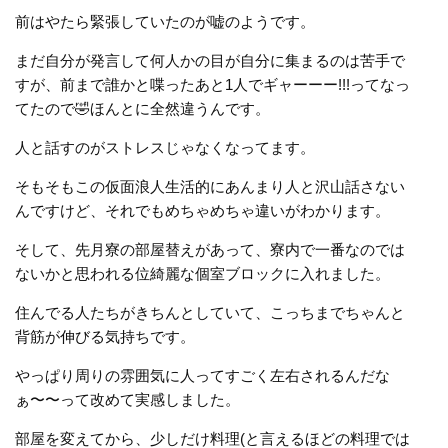
前はやたら緊張していたのが嘘のようです。
まだ自分が発言して何人かの目が自分に集まるのは苦手で
すが、前まで誰かと喋ったあと1人でギャーーー!!!ってなっ
てたので🤣ほんとに全然違うんです。
人と話すのがストレスじゃなくなってます。
そもそもこの仮面浪人生活的にあんまり人と沢山話さない
んですけど、それでもめちゃめちゃ違いがわかります。
そして、先月寮の部屋替えがあって、寮内で一番なのでは
ないかと思われる位綺麗な個室ブロックに入れました。
住んでる人たちがきちんとしていて、こっちまでちゃんと
背筋が伸びる気持ちです。
やっぱり周りの雰囲気に人ってすごく左右されるんだな
ぁ〜〜って改めて実感しました。
部屋を変えてから、少しだけ料理(と言えるほどの料理では