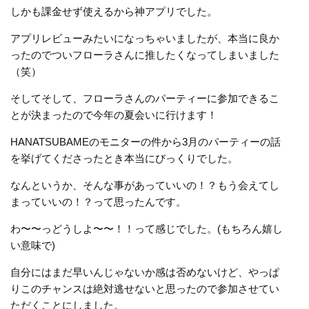
しかも課金せず使えるから神アプリでした。
アプリレビューみたいになっちゃいましたが、本当に良か
ったのでついフローラさんに推したくなってしまいました
（笑）
そしてそして、フローラさんのパーティーに参加できるこ
とが決まったので今年の夏会いに行けます！
HANATSUBAMEのモニターの件から3月のパーティーの話
を挙げてくださったとき本当にびっくりでした。
なんというか、そんな事があっていいの！？もう会えてし
まっていいの！？って思ったんです。
わ〜〜っどうしよ〜〜！！って感じでした。(もちろん嬉し
い意味で)
自分にはまだ早いんじゃないか感は否めないけど、やっぱ
りこのチャンスは絶対逃せないと思ったので参加させてい
ただくことにしました。