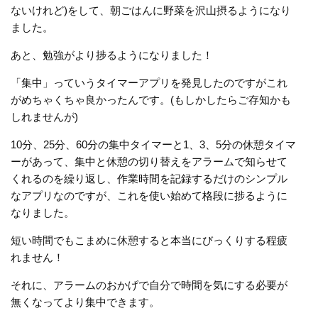
ないけれど)をして、朝ごはんに野菜を沢山摂るようになり
ました。
あと、勉強がより捗るようになりました！
「集中」っていうタイマーアプリを発見したのですがこれ
がめちゃくちゃ良かったんです。(もしかしたらご存知かも
しれませんが)
10分、25分、60分の集中タイマーと1、3、5分の休憩タイマ
ーがあって、集中と休憩の切り替えをアラームで知らせて
くれるのを繰り返し、作業時間を記録するだけのシンプル
なアプリなのですが、これを使い始めて格段に捗るように
なりました。
短い時間でもこまめに休憩すると本当にびっくりする程疲
れません！
それに、アラームのおかげで自分で時間を気にする必要が
無くなってより集中できます。