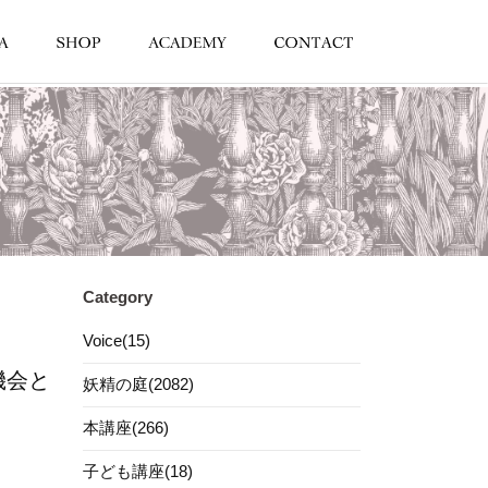
Category
Voice(15)
機会と
妖精の庭(2082)
本講座(266)
子ども講座(18)