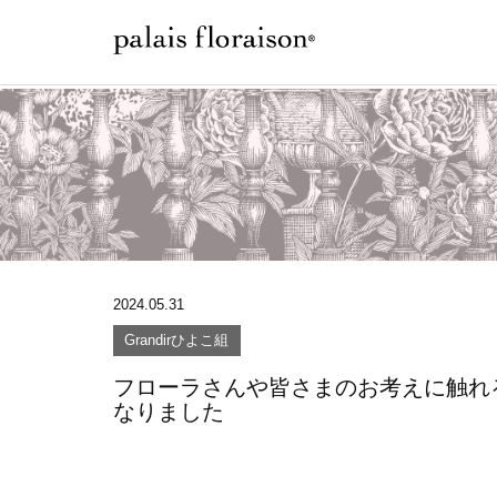
2024.05.31
Grandirひよこ組
フローラさんや皆さまのお考えに触れ
なりました