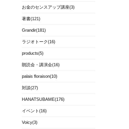
お金のセンスアップ講座(3)
著書(121)
Grandir(181)
ラジオトーク(16)
products(5)
。
朗読会・講演会(16)
palais floraison(10)
対談(27)
HANATSUBAME(176)
イベント(16)
Voicy(3)