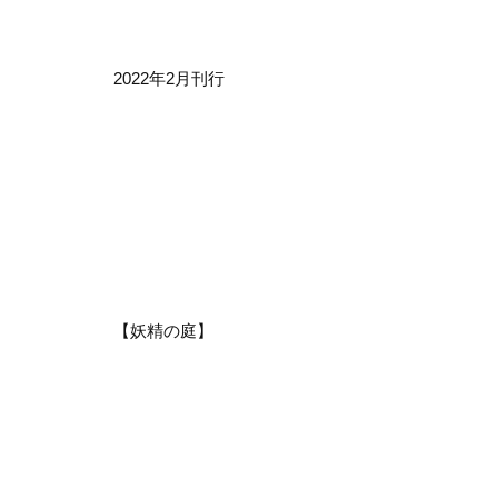
2022年2月刊行
【妖精の庭】