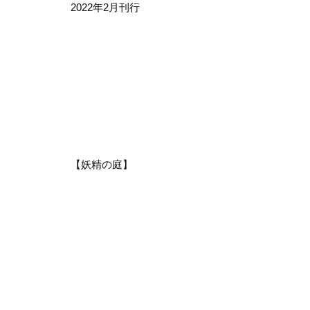
2022年2月刊行
【妖精の庭】