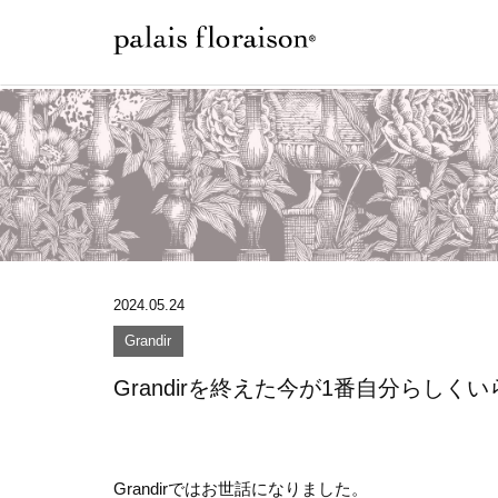
2024.05.24
Grandir
Grandirを終えた今が1番自分らしく
Grandirではお世話になりました。