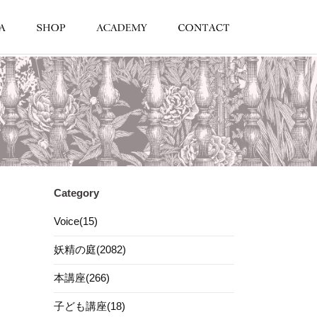
Category
Voice(15)
妖精の庭(2082)
本講座(266)
子ども講座(18)