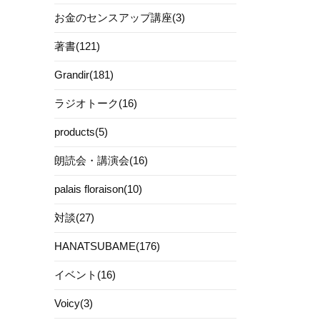
お金のセンスアップ講座(3)
著書(121)
Grandir(181)
ラジオトーク(16)
products(5)
朗読会・講演会(16)
palais floraison(10)
対談(27)
HANATSUBAME(176)
イベント(16)
Voicy(3)