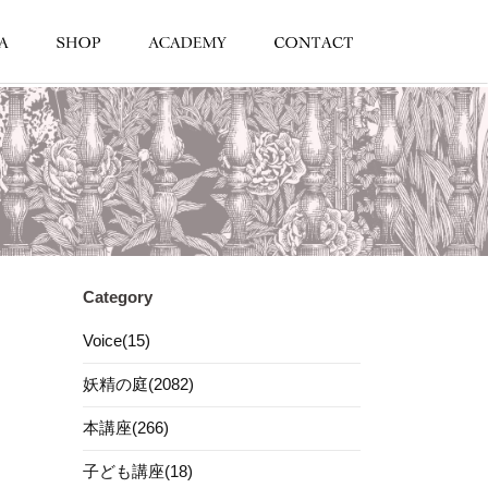
Category
Voice(15)
妖精の庭(2082)
本講座(266)
子ども講座(18)