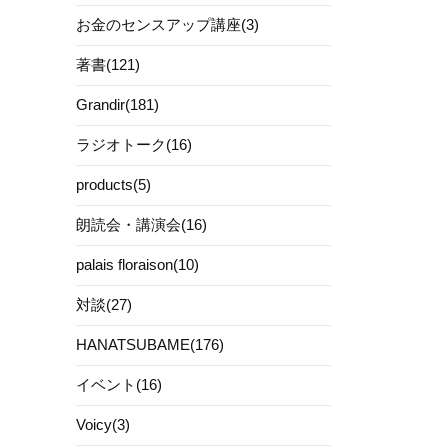
お金のセンスアップ講座(3)
著書(121)
Grandir(181)
ラジオトーク(16)
products(5)
朗読会・講演会(16)
palais floraison(10)
対談(27)
HANATSUBAME(176)
イベント(16)
Voicy(3)