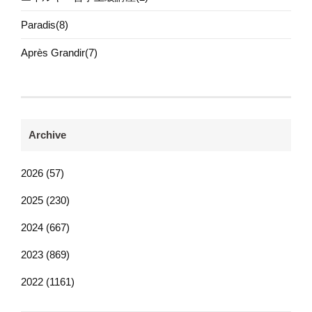
Paradis(8)
Après Grandir(7)
Archive
2026 (57)
2025 (230)
2024 (667)
2023 (869)
2022 (1161)