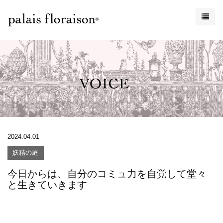
2024.04.01
妖精の庭
今日からは、自分のコミュ力を自覚して堂々
と生きていきます