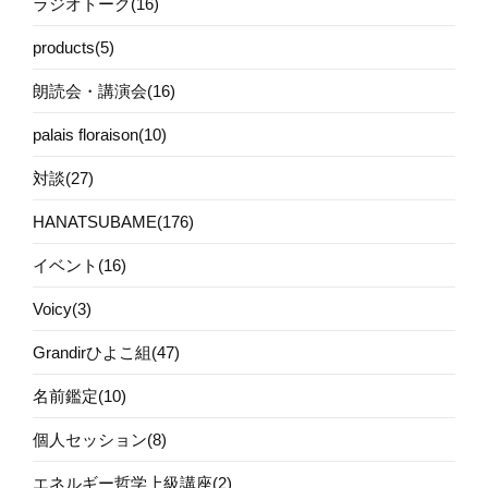
ラジオトーク(16)
products(5)
朗読会・講演会(16)
palais floraison(10)
対談(27)
HANATSUBAME(176)
イベント(16)
Voicy(3)
Grandirひよこ組(47)
名前鑑定(10)
個人セッション(8)
エネルギー哲学上級講座(2)