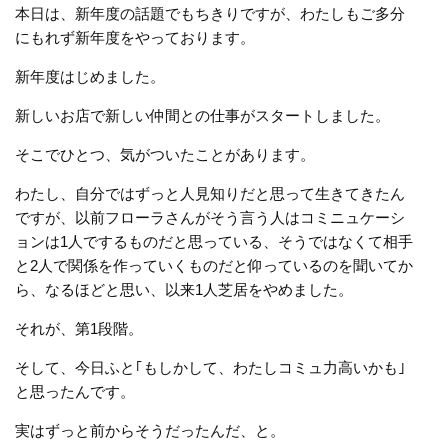
本日は、新年度の話題でもちきりですが、わたしもご多分
にもれず新年度をやっております。
新年度はじめました。
新しいお店で新しい仲間との仕事がスタートしました。
そこでひとつ、気がついたことがあります。
わたし、自分ではずっと人見知りだと思って生きてきたん
ですが、以前フローラさんがそう言う人はコミニュケーシ
ョンは1人でするものだと思っている、そうではなくて相手
と2人で関係を作っていくものだと仰っているのを聞いてか
ら、なるほどと思い、以来1人芝居をやめました。
それが、第1段階。
そして、今日ふと｢もしかして、わたしコミュ力高いかも｣
と思ったんです。
実はずっと前からそうだったんだ、と。