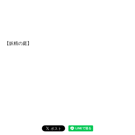
【妖精の庭】