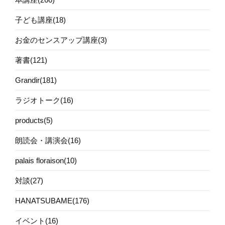
子ども講座(18)
お金のセンスアップ講座(3)
著書(121)
Grandir(181)
ラジオトーク(16)
products(5)
朗読会・講演会(16)
palais floraison(10)
対談(27)
HANATSUBAME(176)
イベント(16)