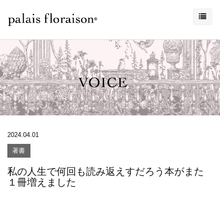
2024.04.01
著書
私の人生で何回も読み返えすだろう本がまた
１冊増えました