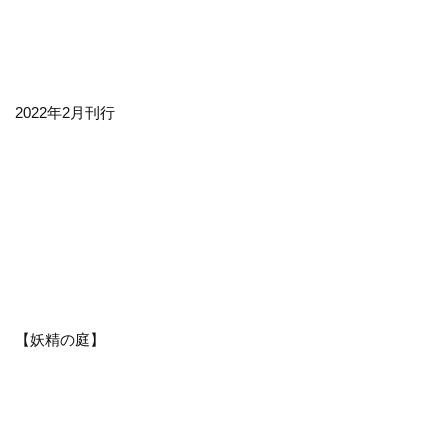
2022年2月刊行
【妖精の庭】