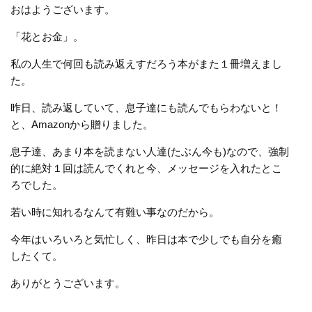
おはようございます。
「花とお金」。
私の人生で何回も読み返えすだろう本がまた１冊増えまし
た。
昨日、読み返していて、息子達にも読んでもらわないと！
と、Amazonから贈りました。
息子達、あまり本を読まない人達(たぶん今も)なので、強制
的に絶対１回は読んでくれと今、メッセージを入れたとこ
ろでした。
若い時に知れるなんて有難い事なのだから。
今年はいろいろと気忙しく、昨日は本で少しでも自分を癒
したくて。
ありがとうございます。