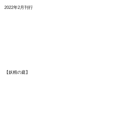
2022年2月刊行
【妖精の庭】