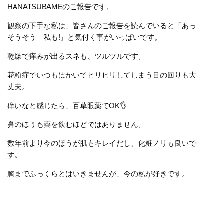
HANATSUBAMEのご報告です。
観察の下手な私は、皆さんのご報告を読んでいると「あっ
そうそう 私も!」と気付く事がいっぱいです。
乾燥で痒みが出るスネも、ツルツルです。
花粉症でいつもはかいてヒリヒリしてしまう目の回りも大
丈夫。
痒いなと感じたら、百草眼薬でOK👌
鼻のほうも薬を飲むほどではありません。
数年前より今のほうが肌もキレイだし、化粧ノリも良いで
す。
胸までふっくらとはいきませんが、今の私が好きです。