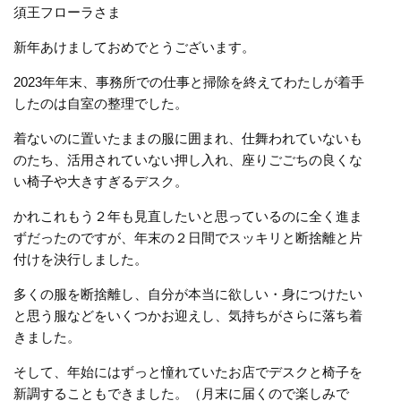
須王フローラさま
新年あけましておめでとうございます。
2023年年末、事務所での仕事と掃除を終えてわたしが着手
したのは自室の整理でした。
着ないのに置いたままの服に囲まれ、仕舞われていないも
のたち、活用されていない押し入れ、座りごごちの良くな
い椅子や大きすぎるデスク。
かれこれもう２年も見直したいと思っているのに全く進ま
ずだったのですが、年末の２日間でスッキリと断捨離と片
付けを決行しました。
多くの服を断捨離し、自分が本当に欲しい・身につけたい
と思う服などをいくつかお迎えし、気持ちがさらに落ち着
きました。
そして、年始にはずっと憧れていたお店でデスクと椅子を
新調することもできました。（月末に届くので楽しみで