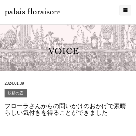
2024.01.09
妖精の庭
フローラさんからの問いかけのおかげで素晴
らしい気付きを得ることができました