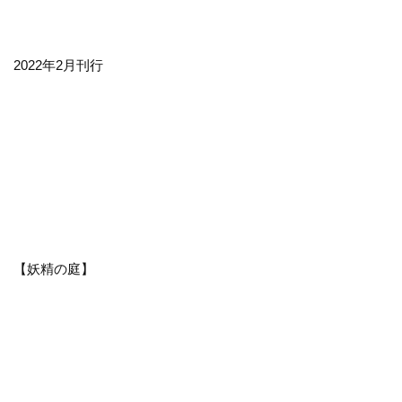
2022年2月刊行
【妖精の庭】