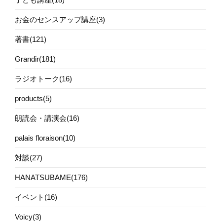
お金のセンスアップ講座(3)
著書(121)
Grandir(181)
ラジオトーク(16)
products(5)
朗読会・講演会(16)
palais floraison(10)
対談(27)
HANATSUBAME(176)
イベント(16)
Voicy(3)