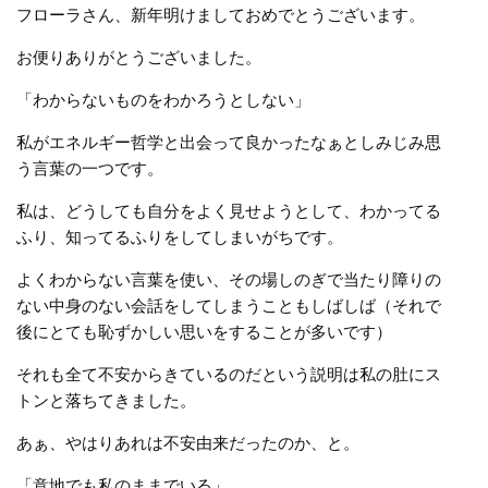
フローラさん、新年明けましておめでとうございます。
お便りありがとうございました。
「わからないものをわかろうとしない」
私がエネルギー哲学と出会って良かったなぁとしみじみ思
う言葉の一つです。
私は、どうしても自分をよく見せようとして、わかってる
ふり、知ってるふりをしてしまいがちです。
よくわからない言葉を使い、その場しのぎで当たり障りの
ない中身のない会話をしてしまうこともしばしば（それで
後にとても恥ずかしい思いをすることが多いです）
それも全て不安からきているのだという説明は私の肚にス
トンと落ちてきました。
あぁ、やはりあれは不安由来だったのか、と。
「意地でも私のままでいる」