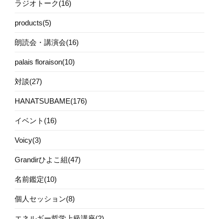
ラジオトーク(16)
products(5)
朗読会・講演会(16)
palais floraison(10)
対談(27)
HANATSUBAME(176)
イベント(16)
Voicy(3)
Grandirひよこ組(47)
名前鑑定(10)
個人セッション(8)
エネルギー哲学上級講座(2)