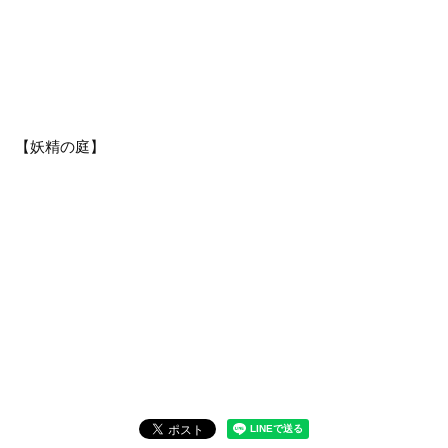
【妖精の庭】