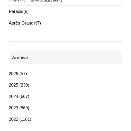
Paradis(8)
Après Grandir(7)
Archive
2026 (57)
2025 (230)
2024 (667)
2023 (869)
2022 (1161)