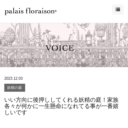
2023.12.03
妖精の庭
いい方向に後押ししてくれる妖精の庭！家族
各々が何かに一生懸命になれてる事が一番嬉
しいです