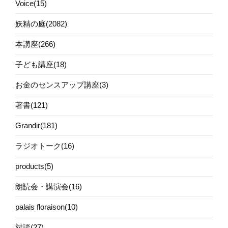
Voice(15)
妖精の庭(2082)
本講座(266)
子ども講座(18)
お金のセンスアップ講座(3)
著書(121)
Grandir(181)
ラジオトーク(16)
products(5)
朗読会・講演会(16)
palais floraison(10)
対談(27)