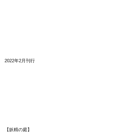
2022年2月刊行
【妖精の庭】