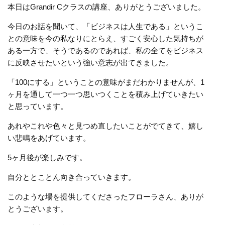
本日はGrandir Cクラスの講座、ありがとうございました。
今日のお話を聞いて、「ビジネスは人生である」というこ
との意味を今の私なりにとらえ、すごく安心した気持ちが
ある一方で、そうであるのであれば、私の全てをビジネス
に反映させたいという強い意志が出てきました。
「100にする」ということの意味がまだわかりませんが、1
ヶ月を通して一つ一つ思いつくことを積み上げていきたい
と思っています。
あれやこれや色々と見つめ直したいことがでてきて、嬉し
い悲鳴をあげています。
5ヶ月後が楽しみです。
自分ととことん向き合っていきます。
このような場を提供してくださったフローラさん、ありが
とうございます。