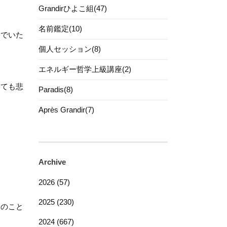
Grandirひよこ組(47)
名前鑑定(10)
んでいた
個人セッション(8)
エネルギー哲学上級講座(2)
とても悲
Paradis(8)
Après Grandir(7)
Archive
2026 (57)
2025 (230)
金のこと
2024 (667)