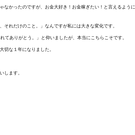
ゃなかったのですが、お金大好き！お金稼ぎたい！と言えるよう
、それだけのこと。」なんですが私には大きな変化です。
でくれてありがとう。」と仰いましたが、本当にこちらこそです。
大切な１年になりました。
いします。