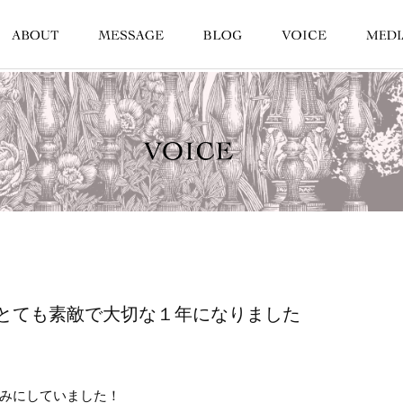
とても素敵で大切な１年になりました
みにしていました！