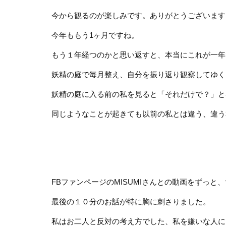
今から観るのが楽しみです。ありがとうございます
今年ももう1ヶ月ですね。
もう１年経つのかと思い返すと、本当にこれが一年
妖精の庭で毎月整え、自分を振り返り観察してゆく
妖精の庭に入る前の私を見ると「それだけで？」と
同じようなことが起きても以前の私とは違う、違う
FBファンページのMISUMIさんとの動画をずっと
最後の１０分のお話が特に胸に刺さりました。
私はお二人と反対の考え方でした、私を嫌いな人に