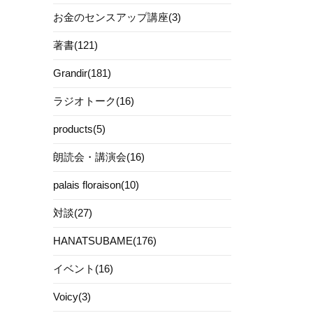
お金のセンスアップ講座(3)
著書(121)
Grandir(181)
ラジオトーク(16)
products(5)
朗読会・講演会(16)
palais floraison(10)
対談(27)
HANATSUBAME(176)
イベント(16)
Voicy(3)
。