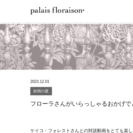
2023.12.01
妖精の庭
フローラさんがいらっしゃるおかげで
ケイコ・フォレストさんとの対談動画をとても楽し