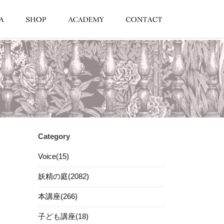
Category
Voice(15)
妖精の庭(2082)
本講座(266)
子ども講座(18)