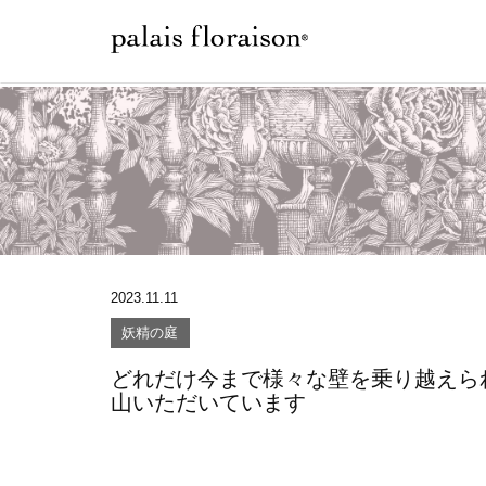
2023.11.11
妖精の庭
どれだけ今まで様々な壁を乗り越えら
山いただいています