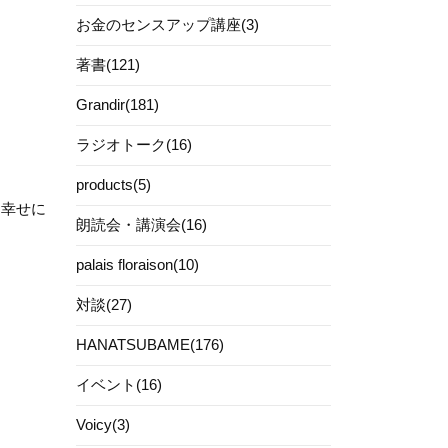
お金のセンスアップ講座(3)
著書(121)
Grandir(181)
ラジオトーク(16)
products(5)
も幸せに
朗読会・講演会(16)
palais floraison(10)
対談(27)
HANATSUBAME(176)
イベント(16)
Voicy(3)