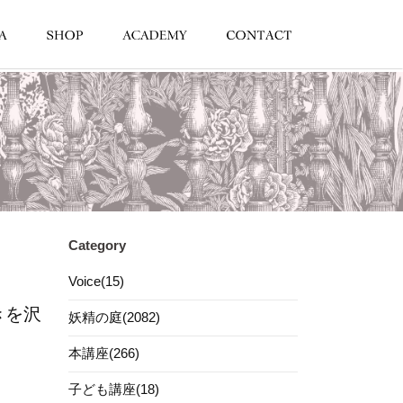
Category
Voice(15)
きを沢
妖精の庭(2082)
本講座(266)
子ども講座(18)