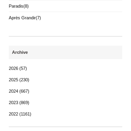
Paradis(8)
Après Grandir(7)
Archive
2026 (57)
2025 (230)
2024 (667)
2023 (869)
2022 (1161)