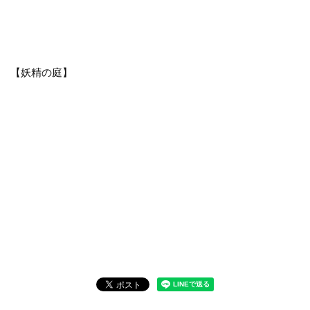
【妖精の庭】