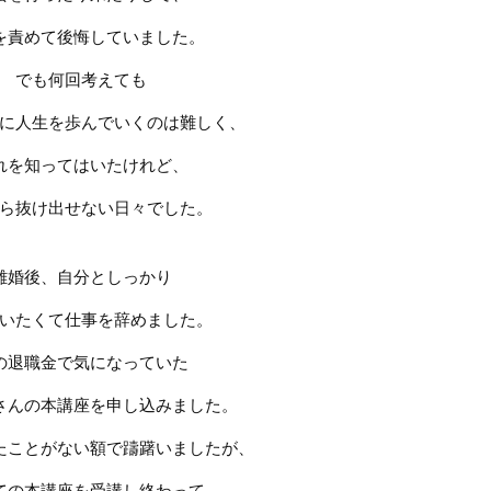
を責めて後悔していました。
でも何回考えても
に人生を歩んでいくのは難しく、
れを知ってはいたけれど、
ら抜け出せない日々でした。
離婚後、自分としっかり
いたくて
仕事を辞めました。
の退職金で気になっていた
さんの本講座を申し込みました。
たことがない額で躊躇いましたが、
ての本講座を受講し終わって、