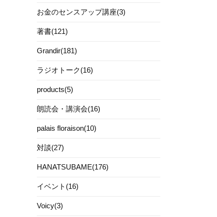
お金のセンスアップ講座(3)
著書(121)
Grandir(181)
ラジオトーク(16)
products(5)
朗読会・講演会(16)
palais floraison(10)
対談(27)
HANATSUBAME(176)
イベント(16)
Voicy(3)