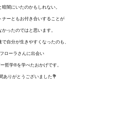
と暗闇にいたのかもしれない。
トナーともお付き合いすることが
なかったのではと思います。
速で自分が生きやすくなったのも、
フローラさんに出会い
ー哲学®︎を学べたおかげです。
間ありがとうございました
💐