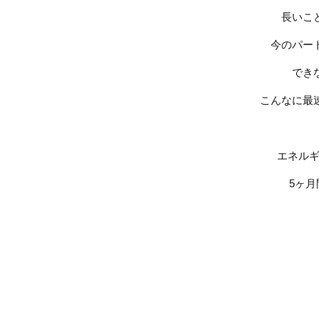
長いこ
今のパー
でき
こんなに最
エネルギ
5
ヶ月