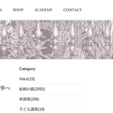
Category
Voice(15)
を学べ
妖精の庭(2082)
本講座(266)
子ども講座(18)