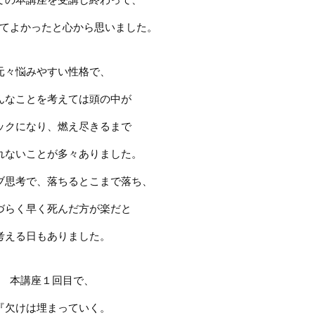
てよかったと心から思いました。
元々悩みやすい性格で、
んなことを考えては頭の中が
ックになり、燃え尽きるまで
れないことが多々ありました。
ブ思考で、落ちるとこまで落ち、
づらく早く死んだ方が楽だと
考える日もありました。
本講座１回目で、
『欠けは埋まっていく。