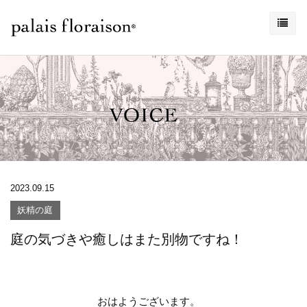
2023.09.15
妖精の庭
庭の気づきや癒しはまた別物ですね！
おはようございます。