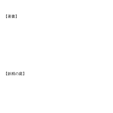
【著書】
【妖精の庭】