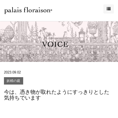
2023.09.02
妖精の庭
今は、憑き物が取れたようにすっきりとした
気持ちでいます