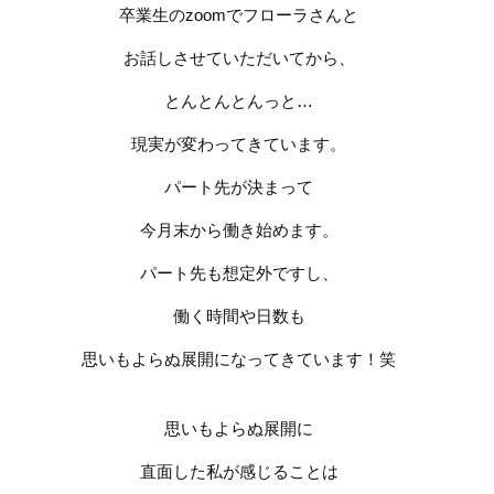
卒業生の
zoom
で
フローラさんと
お話しさせていただいてから、
とんとんとんっと
…
現実が
変わってきています。
パート先が決まって
今月末から働き始めます。
パート先も想定外ですし、
働く時間や日数も
思いもよらぬ展開になってきています！笑
思いもよらぬ展開に
直面した私が感じることは