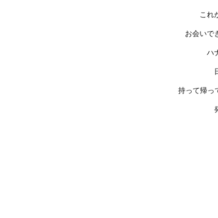
これ
お会いで
ハ
持って帰っ