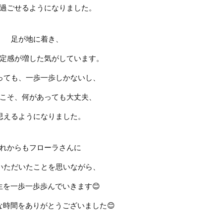
過ごせるようになりました。
足が地に着き、
定感が
増した気がしています。
っても、一歩一歩しかないし、
こそ、何があっても大丈夫、
思えるようになりました。
れからもフローラさんに
いただいたことを思いながら、
生を一歩一歩歩んでいきます
😊
な時間をありがとうございました
😊