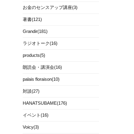
お金のセンスアップ講座(3)
著書(121)
Grandir(181)
ラジオトーク(16)
products(5)
朗読会・講演会(16)
palais floraison(10)
対談(27)
HANATSUBAME(176)
イベント(16)
Voicy(3)