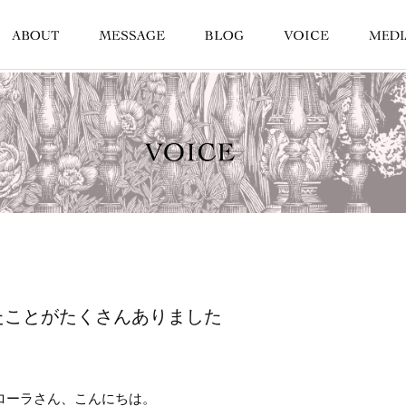
たことがたくさんありました
ローラさん、
こんにちは。