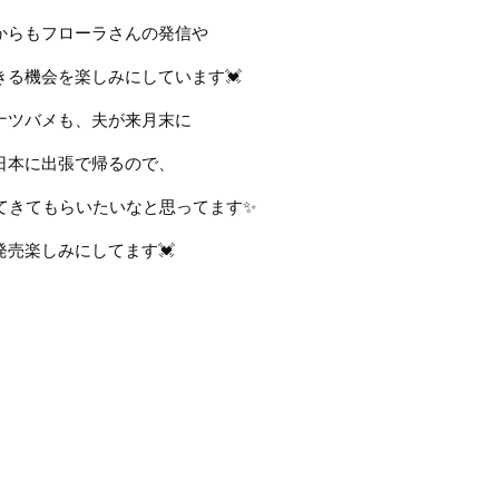
からもフローラさんの発信や
きる機会を楽しみにしています
💓
ナツバメも、夫が来月末に
日本に出張で帰るので、
てきてもらいたいなと思ってます
✨
発売楽しみにしてます
💓