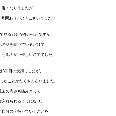
遅くなりましたが、
ヶ月間ありがとうございました
✨
で見る部分が多かったですが、
んの話を聞いているだけで、
、心地の良い優しい時間でした。
は
3
回目の受講でしたが、
ったことがたくさんありました。
過去の痛みも痛みとして
け入れられるようになり、
と自分の今持っていることを