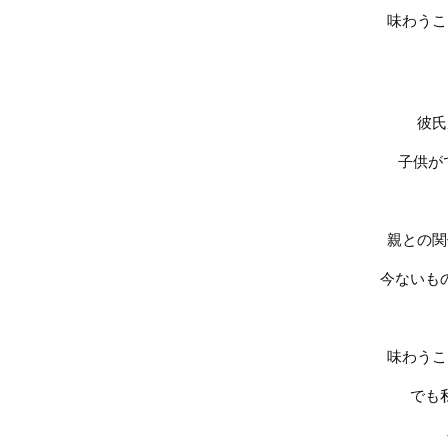
味わうこ
彼氏
子供が
親との関
今ないも
味わうこ
でも