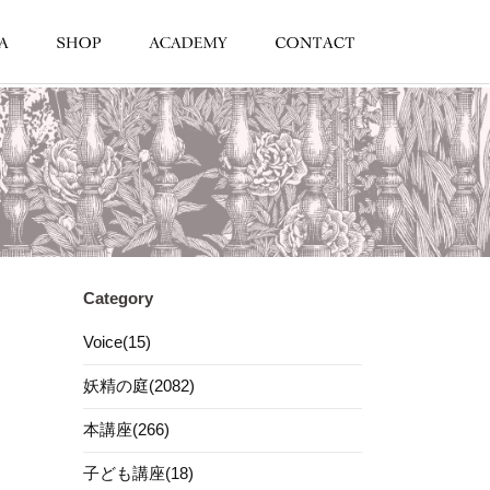
Category
Voice(15)
妖精の庭(2082)
本講座(266)
子ども講座(18)