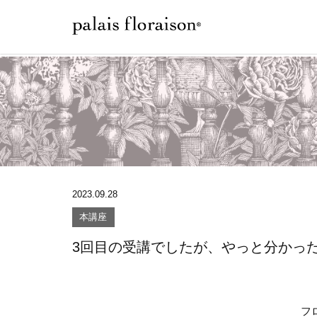
2023.09.28
本講座
3回目の受講でしたが、やっと分かっ
フ