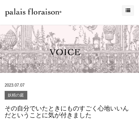
2023.07.07
妖精の庭
その自分でいたときにものすごく心地いいん
だということに気が付きました