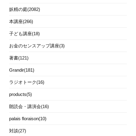
妖精の庭(2082)
本講座(266)
子ども講座(18)
お金のセンスアップ講座(3)
著書(121)
Grandir(181)
ラジオトーク(16)
products(5)
朗読会・講演会(16)
palais floraison(10)
対談(27)