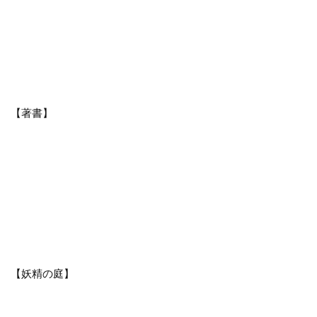
【著書】
【妖精の庭】