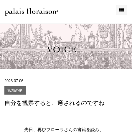
2023.07.06
妖精の庭
自分を観察すると、癒されるのですね
先日、再びフローラさんの書籍を読み、