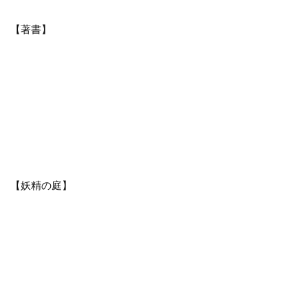
【著書】
【妖精の庭】