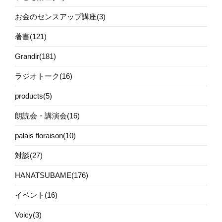
お金のセンスアップ講座(3)
著書(121)
Grandir(181)
ラジオトーク(16)
products(5)
朗読会・講演会(16)
palais floraison(10)
対談(27)
HANATSUBAME(176)
イベント(16)
Voicy(3)