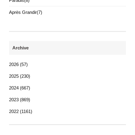
Paradis(8)
Après Grandir(7)
Archive
2026 (57)
2025 (230)
2024 (667)
2023 (869)
2022 (1161)