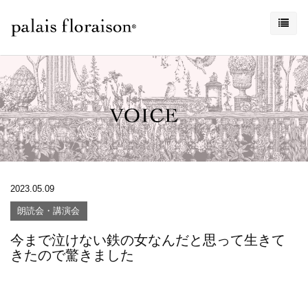
2023.05.09
朗読会・講演会
今まで泣けない鉄の女なんだと思って生きて
きたので驚きました