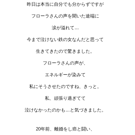
昨日は本当に自分でも分からずですが
フローラさんの声を聞いた途端に
涙が溢れて
…
今まで泣けない鉄の女なんだと思って
生きてきたので驚きました。
フローラさんの声が、
エネルギーが染みて
私にそうさせたのですね、きっと。
私、頑張り過ぎてて
泣けなかったのかも
…
と気づきました。
20
年前、離婚をし癌と闘い、