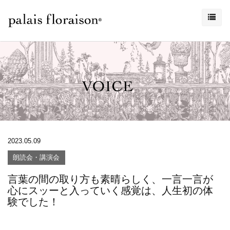
2023.05.09
朗読会・講演会
言葉の間の取り方も素晴らしく、一言一言が
心にスッーと入っていく感覚は、人生初の体
験でした！