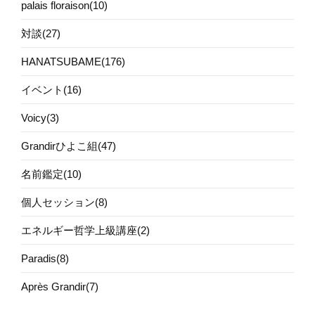
palais floraison(10)
対談(27)
HANATSUBAME(176)
イベント(16)
Voicy(3)
Grandirひよこ組(47)
名前鑑定(10)
個人セッション(8)
エネルギー哲学上級講座(2)
Paradis(8)
Après Grandir(7)