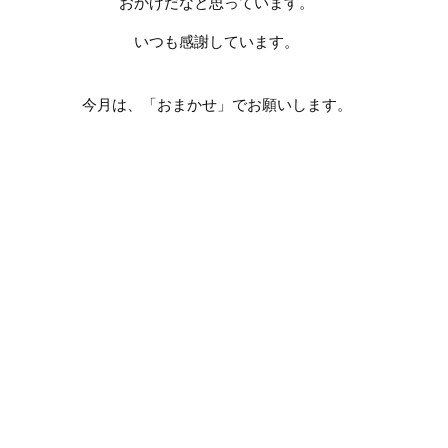
おかげだなと思っています。
いつも感謝しています。
今月は、「おまかせ」でお願いします。