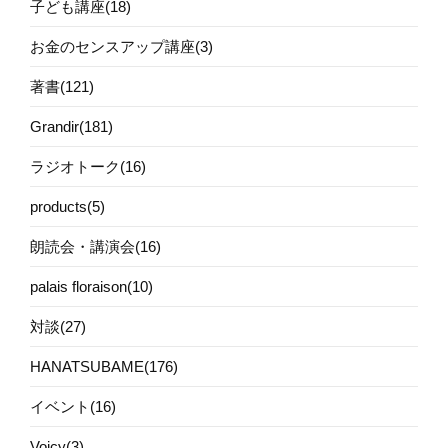
子ども講座(18)
お金のセンスアップ講座(3)
著書(121)
Grandir(181)
ラジオトーク(16)
products(5)
朗読会・講演会(16)
palais floraison(10)
対談(27)
HANATSUBAME(176)
イベント(16)
Voicy(3)