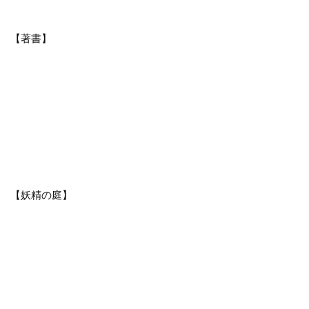
【著書】
【妖精の庭】