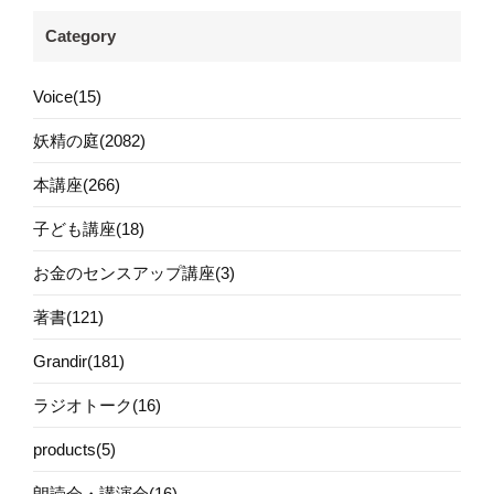
Category
Voice(15)
妖精の庭(2082)
本講座(266)
子ども講座(18)
お金のセンスアップ講座(3)
著書(121)
Grandir(181)
ラジオトーク(16)
products(5)
朗読会・講演会(16)