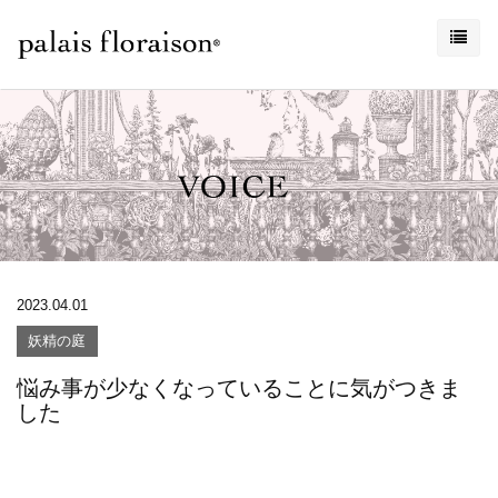
2023.04.01
妖精の庭
悩み事が少なくなっていることに気がつきま
した