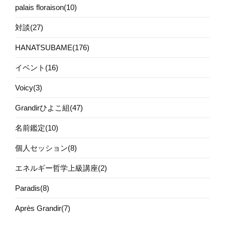
palais floraison(10)
対談(27)
HANATSUBAME(176)
イベント(16)
Voicy(3)
Grandirひよこ組(47)
名前鑑定(10)
個人セッション(8)
エネルギー哲学上級講座(2)
Paradis(8)
Après Grandir(7)