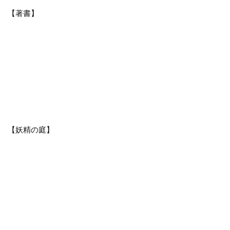
【著書】
【妖精の庭】