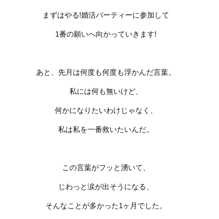
まずはやる
!
婚活パーティーに参加して
1
番の願いへ向かっていきます
!
あと、先月は何度も何度も浮かんだ言葉。
私には何も無いけど、
何かになりたいわけじゃなく、
私は私を一番救いたいんだ。
この言葉がフッと湧いて、
じわっと涙が出そうになる、
そんなことが多かった
1
ヶ月でした。