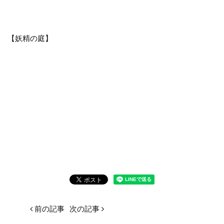
【妖精の庭】
前の記事
次の記事