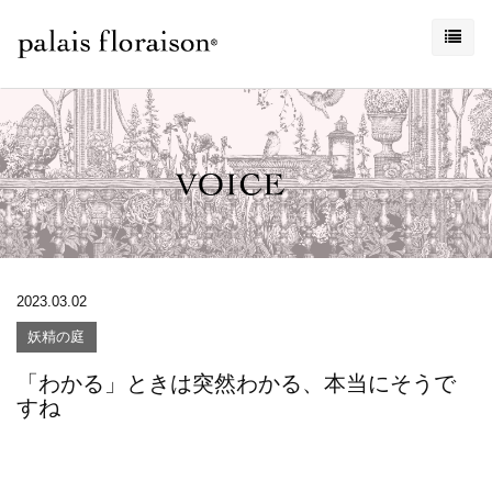
2023.03.02
妖精の庭
「わかる」ときは突然わかる、本当にそうで
すね