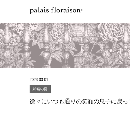
2023.03.01
妖精の庭
徐々にいつも通りの笑顔の息子に戻っ