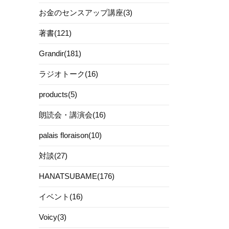
お金のセンスアップ講座(3)
著書(121)
Grandir(181)
ラジオトーク(16)
products(5)
朗読会・講演会(16)
palais floraison(10)
対談(27)
HANATSUBAME(176)
イベント(16)
Voicy(3)