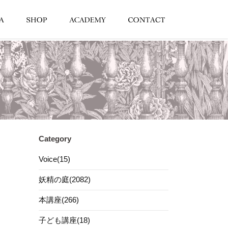
Category
Voice(15)
妖精の庭(2082)
本講座(266)
子ども講座(18)