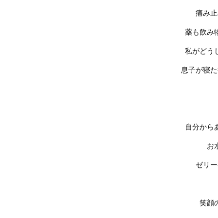
痛み止
薬も飲み
私がどう
息子が寝た
自分から
お
ゼリー
笑顔