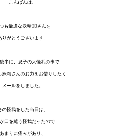
こんばんは。
つも最適な妖精
🧚‍♀️
さんを
ありがとうございます。
後半に、息子の大怪我の事で
も妖精さんのお力をお借りしたく
メールをしました。
その怪我をした当日は、
が口を縫う怪我だったので
あまりに痛みがあり、