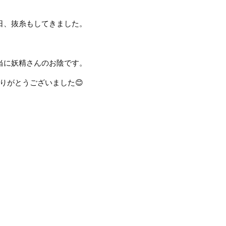
日、抜糸もしてきました。
当に妖精さんのお陰です。
りがとうございました
😊