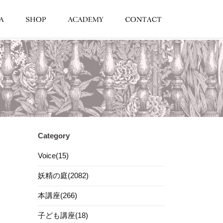
Category
Voice(15)
妖精の庭(2082)
本講座(266)
子ども講座(18)