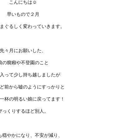
こんにちは
☺️
早いもので２月
まぐるしく変わっていきます。
先々月にお願いした、
娘の癇癪や不登園のこと
入って少し持ち越しましたが
ど前から嘘のようにすっかりと
一杯の明るい娘に戻ってます！
びっくりするほど別人。
も穏やかになり、不安が減り、