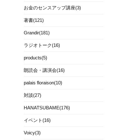
お金のセンスアップ講座(3)
著書(121)
Grandir(181)
ラジオトーク(16)
products(5)
朗読会・講演会(16)
palais floraison(10)
対談(27)
HANATSUBAME(176)
イベント(16)
Voicy(3)