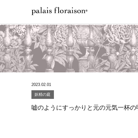
2023.02.01
妖精の庭
嘘のようにすっかりと元の元気一杯の