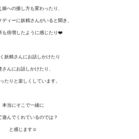
え娘への接し方も変わったり、
メディーに妖精さんがいると聞き、
果も倍増したように感じたり
❤️
く妖精さんにお話しかけたり
使さんにお話しかけたり、
ったりと楽しくしています。
本当にそこで一緒に
て遊んでくれているのでは？
と感じます
☺️