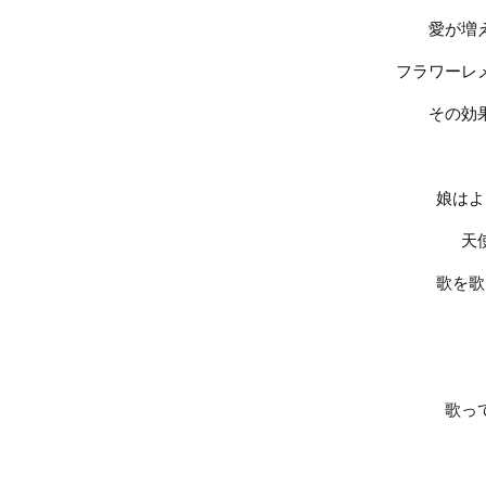
愛が増
フラワーレ
その効
娘はよ
天
歌を歌
歌っ