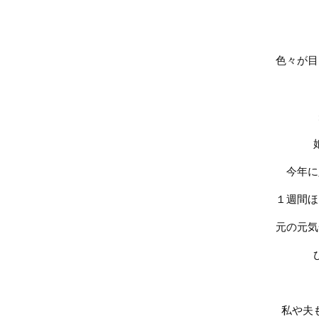
色々が目
今年に
１週間ほ
元の元気
私や夫