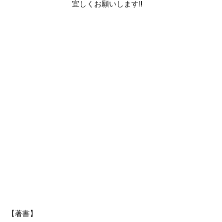
宜しくお願いします
‼️
【著書】