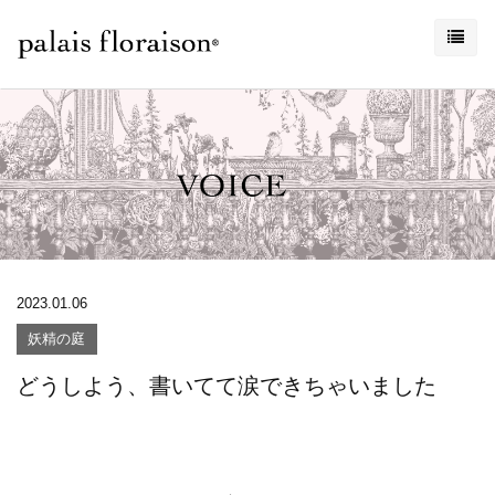
2023.01.06
妖精の庭
どうしよう、書いてて涙できちゃいました