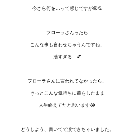
今さら何を
…
って感じですが
😩💦
フローラさんったら
こんな事も言わせちゃうんですね、
凄すぎる
…
💕
フローラさんに言われてなかったら、
きっとこんな気持ちに蓋をしたまま
人生終えてたと思います
😭
どうしよう、書いてて涙できちゃいました。