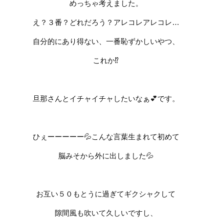
めっちゃ考えました。
え？３番？どれだろう？アレコレアレコレ
…
自分的にあり得ない、一番恥ずかしいやつ、
これか
⁉️
旦那さんとイチャイチャしたいなぁ
💕
です。
ひぇーーーーー
💦
こんな言葉生まれて初めて
脳みそから外に出しました
💦
お互い５０もとうに過ぎてギクシャクして
隙間風も吹いて久しいですし、