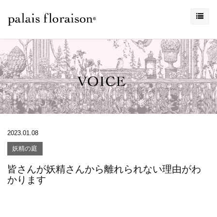
2023.01.08
妖精の庭
皆さんが妖精さんから離れられない理由がわ
かります