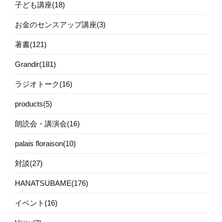
子ども講座(18)
お金のセンスアップ講座(3)
著書(121)
Grandir(181)
ラジオトーク(16)
products(5)
朗読会・講演会(16)
palais floraison(10)
対談(27)
HANATSUBAME(176)
イベント(16)