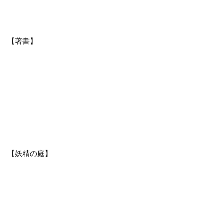
【著書】
【妖精の庭】