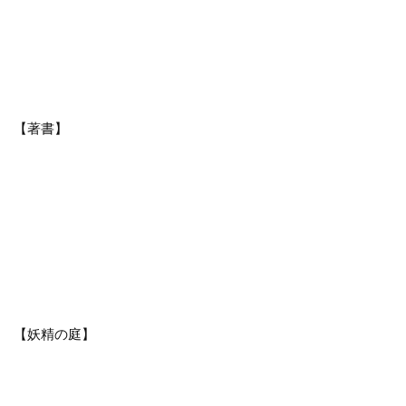
【著書】
【妖精の庭】