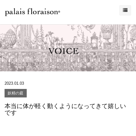
2023.01.03
妖精の庭
本当に体が軽く動くようになってきて嬉しい
です