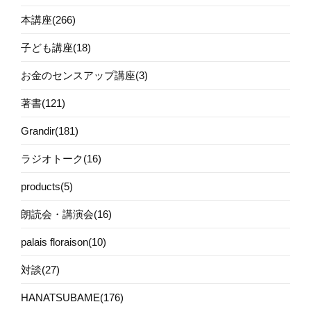
本講座(266)
子ども講座(18)
お金のセンスアップ講座(3)
著書(121)
Grandir(181)
ラジオトーク(16)
products(5)
朗読会・講演会(16)
palais floraison(10)
対談(27)
HANATSUBAME(176)