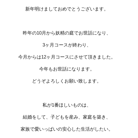
新年明けましておめでとうございます。
昨年の
10
月から妖精の庭でお世話になり、
3
ヶ月コースが終わり、
今月からは
12
ヶ月コースにさせて頂きました。
今年もお世話になります。
どうぞよろしくお願い致します。
私が
1
番ほしいものは、
結婚をして、子どもを産み、家庭を築き、
家族で愛いっぱいの安心した生活がしたい。