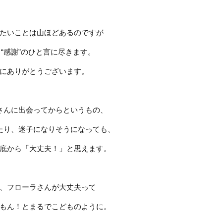
たいことは山ほどあるのですが
り
“
感謝
”
のひと言に尽きます。
にありがとうございます。
さんに出会ってからというもの、
たり、迷子になりそうになっても、
底から「大丈夫！」と思えます。
、フローラさんが大丈夫って
もん！とまるでこどものように。