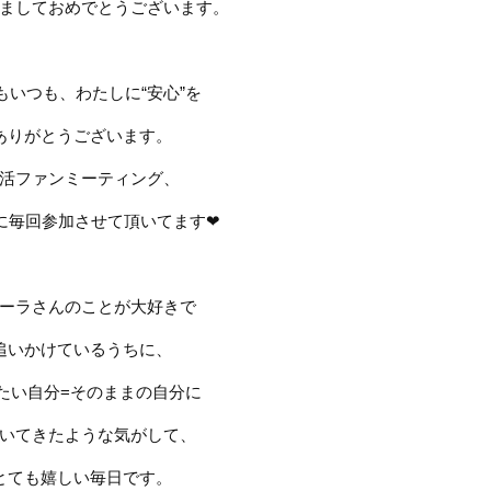
ましておめでとうございます。
もいつも、わたしに
“
安心
”
を
ありがとうございます。
活ファンミーティング、
に毎回参加させて頂いてます
❤︎
ーラさんのことが大好きで
追いかけているうちに、
たい自分
=
そのままの自分に
いてきたような気がして、
とても嬉しい毎日です。