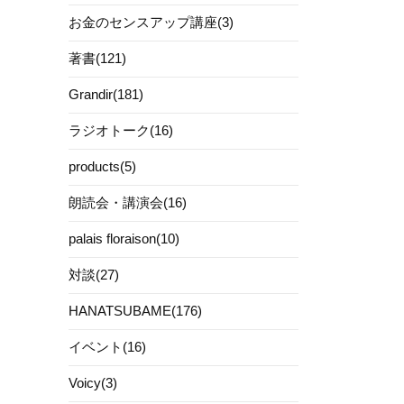
お金のセンスアップ講座(3)
著書(121)
Grandir(181)
ラジオトーク(16)
products(5)
朗読会・講演会(16)
palais floraison(10)
対談(27)
HANATSUBAME(176)
イベント(16)
Voicy(3)