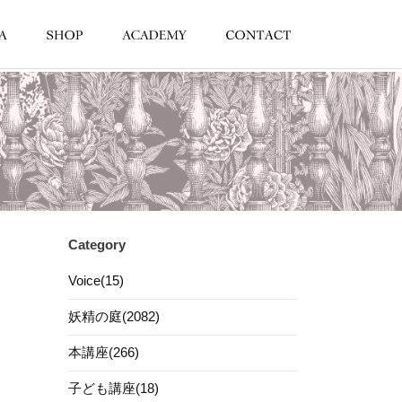
Category
Voice(15)
妖精の庭(2082)
本講座(266)
子ども講座(18)