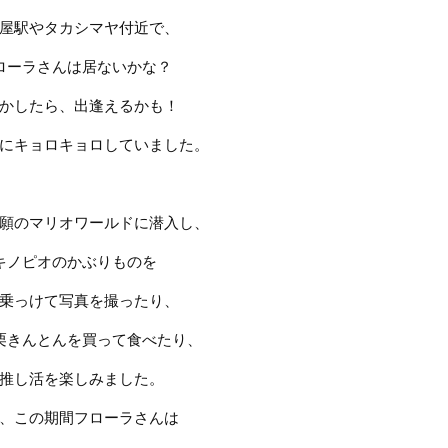
屋駅やタカシマヤ付近で、
ローラさんは居ないかな？
かしたら、出逢えるかも！
にキョロキョロしていました。
願のマリオワールドに潜入し、
キノピオのかぶりものを
乗っけて写真を撮ったり、
栗きんとんを買って食べたり、
推し活を楽しみました。
、この期間フローラさんは