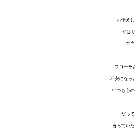
お伝えし
やは
本当
フローラ
不安になっ
いつも心の
だって
言っていた