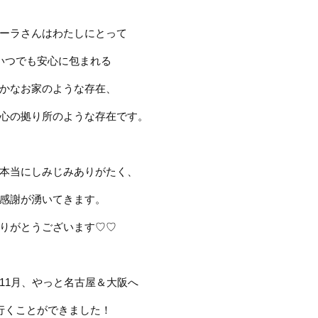
ーラさんはわたしにとって
いつでも安心に包まれる
かなお家のような存在、
心の拠り所のような存在です。
本当にしみじみありがたく、
感謝が湧いてきます。
りがとうございます
♡♡
11
月、やっと名古屋＆大阪へ
行くことができました！