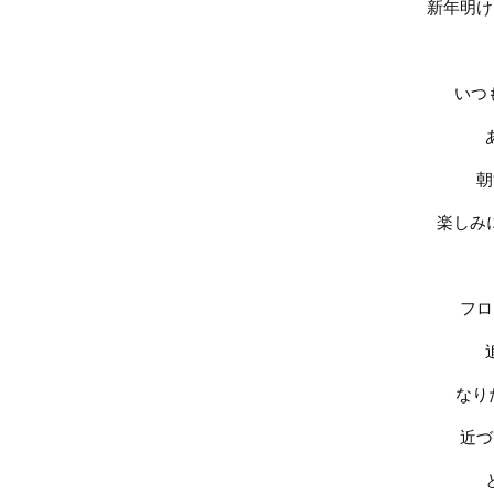
新年明け
いつ
朝
楽しみ
フロ
なり
近づ