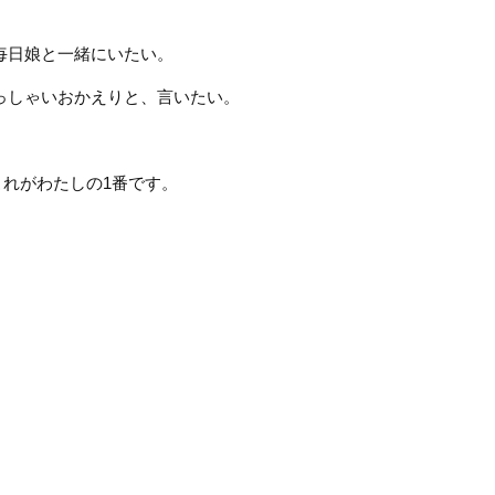
毎日娘と一緒にいたい。
っしゃいおかえりと、言いたい。
これがわたしの
1
番です。