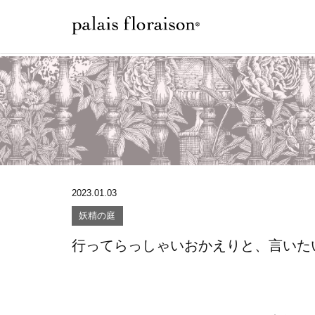
2023.01.03
妖精の庭
行ってらっしゃいおかえりと、言いた