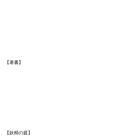
【著書】
【妖精の庭】