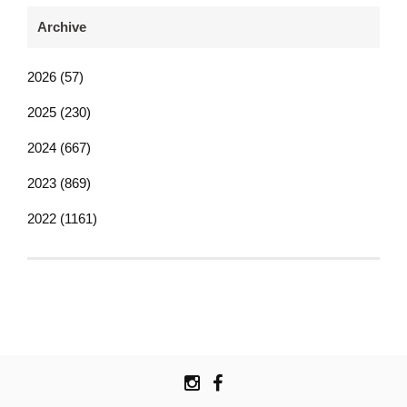
Archive
2026 (57)
2025 (230)
2024 (667)
2023 (869)
2022 (1161)