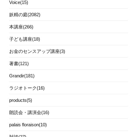
Voice(15)
妖精の庭(2082)
本講座(266)
子ども講座(18)
お金のセンスアップ講座(3)
著書(121)
Grandir(181)
ラジオトーク(16)
products(5)
朗読会・講演会(16)
palais floraison(10)
対談(27)