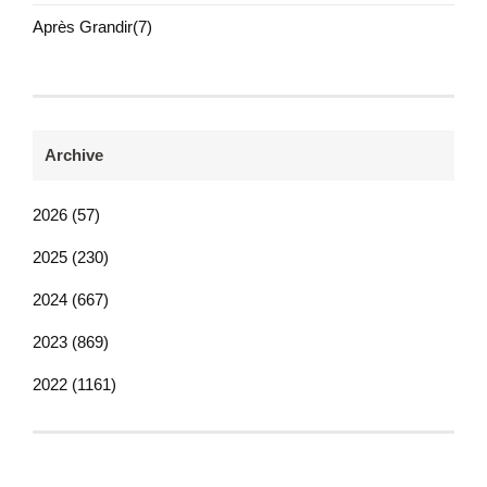
Après Grandir(7)
Archive
2026 (57)
2025 (230)
2024 (667)
2023 (869)
2022 (1161)