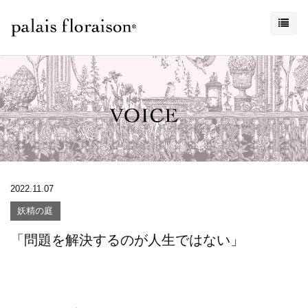
2022.11.07
妖精の庭
「問題を解決するのが人生ではない」