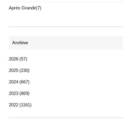
Après Grandir(7)
Archive
2026 (57)
2025 (230)
2024 (667)
2023 (869)
2022 (1161)