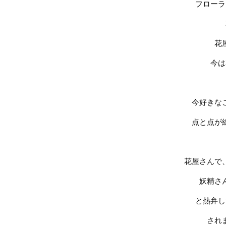
フローラ
花
今は
今好きな
点と点が
花屋さんで
妖精さ
と熱弁し
され