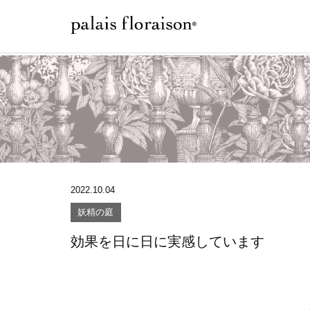
2022.10.04
妖精の庭
効果を日に日に実感しています