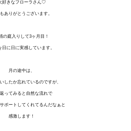
大好きなフローラさん
♡
もありがとうございます。
精の庭入りして
3
ヶ月目！
を日に日に実感しています。
月の途中は、
いしたか忘れているのですが、
返ってみると自然な流れで
サポートしてくれてるんだなぁと
感激します！