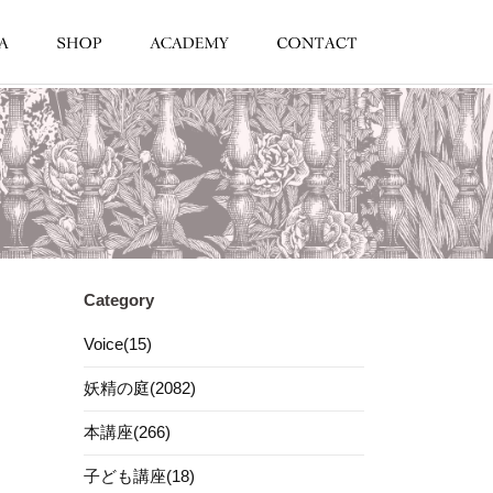
Category
Voice(15)
妖精の庭(2082)
本講座(266)
子ども講座(18)