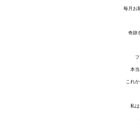
毎月お
奇跡
フ
本当
これか
私は