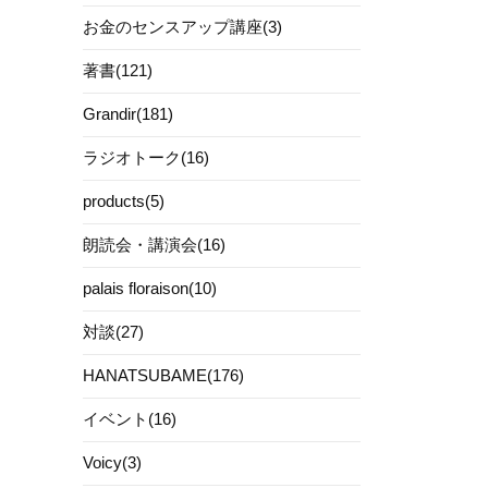
お金のセンスアップ講座(3)
著書(121)
Grandir(181)
ラジオトーク(16)
products(5)
朗読会・講演会(16)
palais floraison(10)
対談(27)
HANATSUBAME(176)
イベント(16)
Voicy(3)